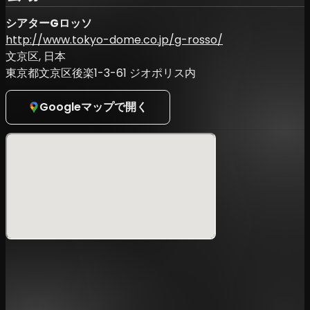
シアターGロッソ
http://www.tokyo-dome.co.jp/g-rosso/
文京区, 日本
東京都文京区後楽1-3-61 ジオポリス内
Googleマップで開く