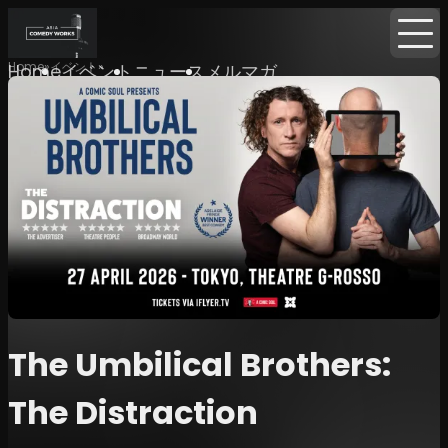
Home
イベント
Home
イベント
ニュース
メルマガ
The Umbilical Brothers:
The Distraction